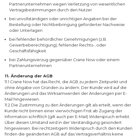
Partnerunternehmen wegen Verletzung von wesentlichen
Vertragsbestimmungen durch den Nutzer
bei unvollständigen oder unrichtigen Angaben bei der
Bestellung oder Nichtbeibringung geforderter Nachweise
oder Unterlagen
bei fehlender behördlicher Genehmigungen (z.B.
Gewerbeberechtigung), fehlender Rechts-, oder
Geschäftsfähigkeit
bei Zahlungsverzug gegenüber Crane Now oder einem
Partnerunternehmen
11. Änderung der AGB
11.1 Crane Now hat das Recht, die AGB zu jedem Zeitpunkt und
ohne Angabe von Gründen zu ändern. Der Kunde wird auf die
Änderungen und das Wirksamwerden der Änderungen per E-
Mail hingewiesen.
11.2 Die Zustimmung zu den Änderungen gilt als erteilt, wenn der
Kunde nicht binnen einer vierwöchigen Frist ab Zugang der
Information schriftlich (gilt auch per E-Mail) Widerspruch erhebt.
Über diesen Umstand wird in der Verständigung gesondert
hingewiesen. Bei rechtzeitigem Widerspruch durch den Kunden
finden die geänderten AGB auf das Vertragsverhältnis keine