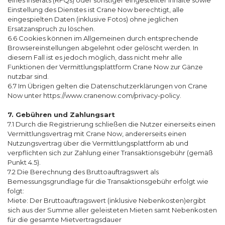
Einstellung des Dienstes ist Crane Now berechtigt, alle
eingespielten Daten (inklusive Fotos) ohne jeglichen
Ersatzanspruch zu löschen.
6.6 Cookies können im Allgemeinen durch entsprechende
Browsereinstellungen abgelehnt oder gelöscht werden. In
diesem Fall ist es jedoch möglich, dass nicht mehr alle
Funktionen der Vermittlungsplattform Crane Now zur Gänze
nutzbar sind.
6.7 Im Übrigen gelten die Datenschutzerklärungen von Crane
Now unter https://www.cranenow.com/privacy-policy.
7. Gebühren und Zahlungsart
7.1 Durch die Registrierung schließen die Nutzer einerseits einen
Vermittlungsvertrag mit Crane Now, andererseits einen
Nutzungsvertrag über die Vermittlungsplattform ab und
verpflichten sich zur Zahlung einer Transaktionsgebühr (gemäß
Punkt 4.5).
7.2 Die Berechnung des Bruttoauftragswert als
Bemessungsgrundlage für die Transaktionsgebühr erfolgt wie
folgt:
Miete: Der Bruttoauftragswert (inklusive Nebenkosten)ergibt
sich aus der Summe aller geleisteten Mieten samt Nebenkosten
für die gesamte Mietvertragsdauer