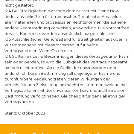
nicht gestattet.
12.4 Bei Streitigkeiten zwischen dem Nutzer mit Crane Now
findet ausschließlich österreichisches Recht unter Ausschluss
aller materiellen und prozessualen Rechtsnormen, die auf eine
andere Rechtsordnung verweisen, Anwendung. Die Vorschriften
des UN-Kaufrechts werden ausdrücklich ausgeschlossen.
12.5 Ausschließlicher Gerichtsstand für Streitigkeiten aus oder in
Zusammenhang mit diesem Vertrag ist für beide
Vertragsparteien, Wien, Österreich.
12.6 Sollten einzelne Bestimmungen dieses Vertrages unwirksam
sein oder werden, so wird die Gültigkeit des Vertrags insgesamt
hiervon nicht berührt. An die Stelle der unwirksamen oder
undurchführbaren Bestimmung soll diejenige wirksame und
durchführbare Regelung treten, deren Wirkungen der
wirtschaftlichen Zielsetzung am nächsten kommen, welche die
Vertragsparteien mit der unwirksamen bzw. undurchführbaren
Bestimmung verfolgt haben. Gleiches gilt für den Fall etwaiger
Vertragslücken.
Stand: Oktober 2023