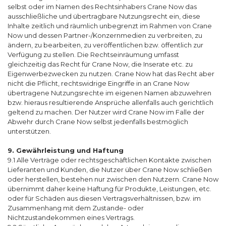
selbst oder im Namen des Rechtsinhabers Crane Now das
ausschließliche und übertragbare Nutzungsrecht ein, diese
Inhalte zeitlich und räumlich unbegrenzt im Rahmen von Crane
Now und dessen Partner-/Konzernmedien zu verbreiten, zu
ändern, zu bearbeiten, zu veröffentlichen bzw. öffentlich zur
Verfügung zu stellen. Die Rechtseinräumung umfasst
gleichzeitig das Recht für Crane Now, die Inserate etc. zu
Eigenwerbezwecken zu nutzen. Crane Now hat das Recht aber
nicht die Pflicht, rechtswidrige Eingriffe in an Crane Now
übertragene Nutzungsrechte im eigenen Namen abzuwehren
bzw. hieraus resultierende Ansprüche allenfalls auch gerichtlich
geltend zu machen. Der Nutzer wird Crane Now im Falle der
Abwehr durch Crane Now selbst jedenfalls bestmöglich
unterstützen.
9. Gewährleistung und Haftung
9.1 Alle Verträge oder rechtsgeschäftlichen Kontakte zwischen
Lieferanten und Kunden, die Nutzer über Crane Now schließen
oder herstellen, bestehen nur zwischen den Nutzern. Crane Now
übernimmt daher keine Haftung für Produkte, Leistungen, etc.
oder für Schäden aus diesen Vertragsverhältnissen, bzw. im
Zusammenhang mit dem Zustande- oder
Nichtzustandekommen eines Vertrags.