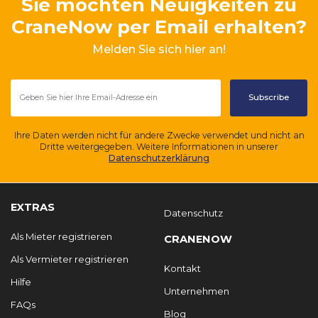
Sie möchten Neuigkeiten zu
CraneNow per Email erhalten?
Melden Sie sich hier an!
Ihre Daten werden nicht für andere Zwecke verwendet und nicht an
Dritte weitergegeben. Weitere Informationen in unserer
Datenschutzerklärung
EXTRAS
Datenschutz
Als Mieter registrieren
CRANENOW
Als Vermieter registrieren
Kontakt
Hilfe
Unternehmen
FAQs
Blog