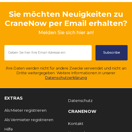
Sie möchten Neuigkeiten zu
CraneNow per Email erhalten?
Melden Sie sich hier an!
Ihre Daten werden nicht für andere Zwecke verwendet und nicht an
Dritte weitergegeben. Weitere Informationen in unserer
Datenschutzerklärung
EXTRAS
Datenschutz
Als Mieter registrieren
CRANENOW
Als Vermieter registrieren
Kontakt
Hilfe