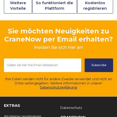
Weitere
So funktioniert die
Kostenlos
Vorteile
Plattform
registrieren
Sie möchten Neuigkeiten zu
CraneNow per Email erhalten?
Melden Sie sich hier an!
Ihre Daten werden nicht für andere Zwecke verwendet und nicht an
Dritte weitergegeben. Weitere Informationen in unserer
Datenschutzerklärung
EXTRAS
Datenschutz
Als Mieter registrieren