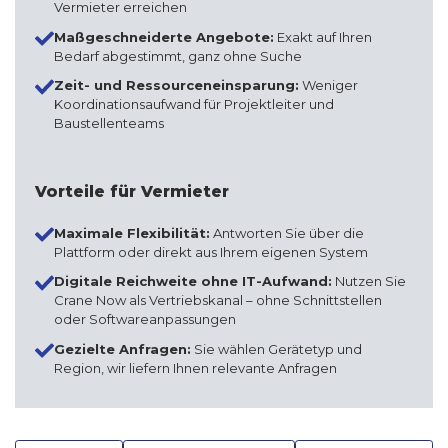
Vermieter erreichen
Maßgeschneiderte Angebote:
Exakt auf Ihren
Bedarf abgestimmt, ganz ohne Suche
Zeit- und Ressourceneinsparung:
Weniger
Koordinationsaufwand für Projektleiter und
Baustellenteams
Vorteile für Vermieter
Maximale Flexibilität:
Antworten Sie über die
Plattform oder direkt aus Ihrem eigenen System
Digitale Reichweite ohne IT-Aufwand:
Nutzen Sie
Crane Now als Vertriebskanal – ohne Schnittstellen
oder Softwareanpassungen
Gezielte Anfragen:
Sie wählen Gerätetyp und
Region, wir liefern Ihnen relevante Anfragen