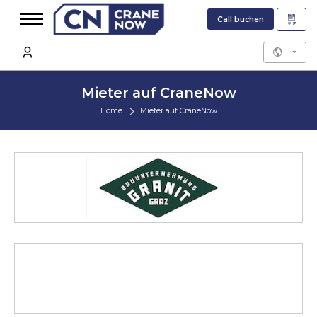
Call buchen
Mieter auf CraneNow
Home
Mieter auf CraneNow